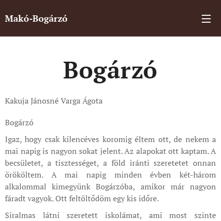
Makó-Bogárzó
Bogárzó
Kakuja Jánosné Varga Ágota
Bogárzó
Igaz, hogy csak kilencéves koromig éltem ott, de nekem a
mai napig is nagyon sokat jelent. Az alapokat ott kaptam. A
becsületet, a tisztességet, a föld iránti szeretetet onnan
örököltem. A mai napig minden évben két-három
alkalommal kimegyünk Bogárzóba, amikor már nagyon
fáradt vagyok. Ott feltöltődöm egy kis időre.
Siralmas látni szeretett iskolámat, ami most szinte