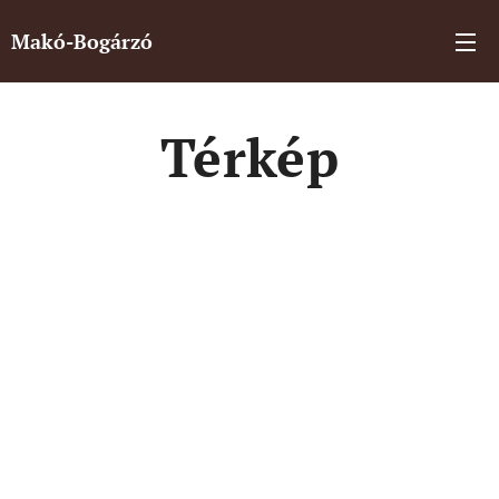
Makó-Bogárzó
Térkép