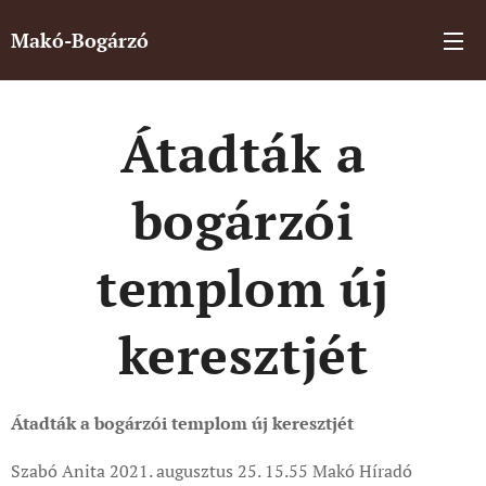
Makó-Bogárzó
Átadták a
bogárzói
templom új
keresztjét
Átadták a bogárzói templom új keresztjét
Szabó Anita 2021. augusztus 25. 15.55 Makó Híradó