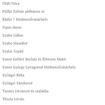
Oláh Nóra
Pálfai Zoltán plébános úr
Rádió 7 Hódmezővásárhely
Sipos János
Szabó Gábor
Szabó Józsefné
Szalai Árpád
Szent Gellért Borház és Étterem Makó
Szent György Lovagrend Hódmezővásárhely
Szilágyi Réka
Szilágyi Sándorné
Tanács Istvánné és családja
Tézsla István