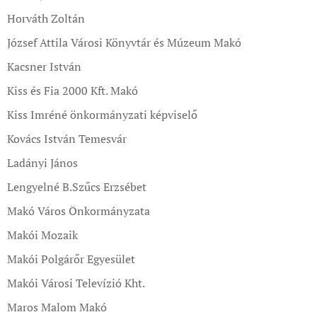
Horváth Zoltán
József Attila Városi Könyvtár és Múzeum Makó
Kacsner István
Kiss és Fia 2000 Kft. Makó
Kiss Imréné önkormányzati képviselő
Kovács István Temesvár
Ladányi János
Lengyelné B.Szűcs Erzsébet
Makó Város Önkormányzata
Makói Mozaik
Makói Polgárőr Egyesület
Makói Városi Televízió Kht.
Maros Malom Makó