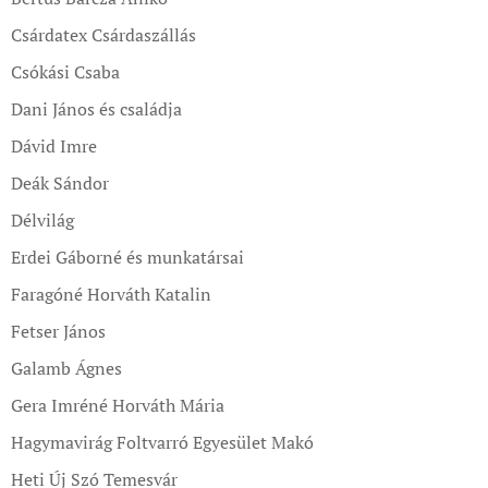
Csárdatex Csárdaszállás
Csókási Csaba
Dani János és családja
Dávid Imre
Deák Sándor
Délvilág
Erdei Gáborné és munkatársai
Faragóné Horváth Katalin
Fetser János
Galamb Ágnes
Gera Imréné Horváth Mária
Hagymavirág Foltvarró Egyesület Makó
Heti Új Szó Temesvár