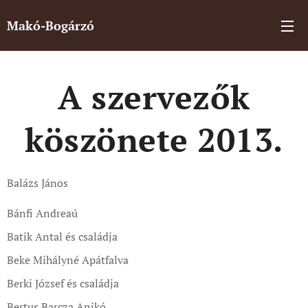
Makó-Bogárzó
A szervezők
köszönete 2013.
Balázs János
Bánfi Andreaú
Batik Antal és családja
Beke Mihályné Apátfalva
Berki József és családja
Bertus Barcza Anikó