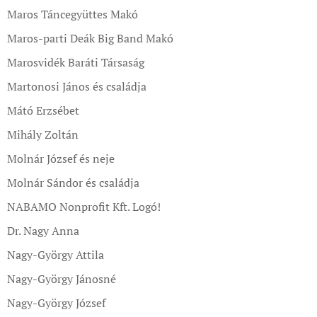
Maros Táncegyüttes Makó
Maros-parti Deák Big Band Makó
Marosvidék Baráti Társaság
Martonosi János és családja
Mátó Erzsébet
Mihály Zoltán
Molnár József és neje
Molnár Sándor és családja
NABAMO Nonprofit Kft. Logó!
Dr. Nagy Anna
Nagy-György Attila
Nagy-György Jánosné
Nagy-György József