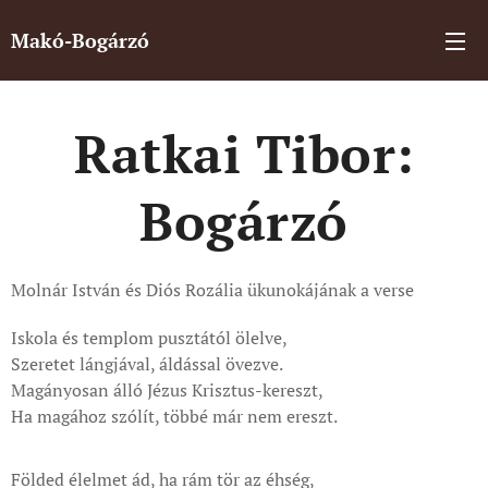
Makó-Bogárzó
Ratkai Tibor:
Bogárzó
Molnár István és Diós Rozália ükunokájának a verse
Iskola és templom pusztától ölelve,
Szeretet lángjával, áldással övezve.
Magányosan álló Jézus Krisztus-kereszt,
Ha magához szólít, többé már nem ereszt.
Földed élelmet ád, ha rám tör az éhség,