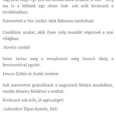
ma is a lelkünk egy része. Sok- sok erőt kívánunk a
továbbiakhoz.
Szeretettel a
Vas család
/akik Rákoson tanítottak/
Csodálom azokat, akik ilyen szép munkát végeznek a mai
világban.
/Kovács család
/
Isten tartsa meg a templomot még hosszú ideig a
fenntartóival együtt.
Lencse Zoltán és Szabó Antónia
Sok szeretettel gratulálunk a nagyszerű feltáró munkához,
csodás élmény felidézni a múltat.
Kívánunk sok erőt, jó egészséget!
/Adamikné Tápai Katalin, Pali/